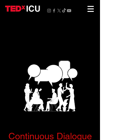
Continuous Dialogue