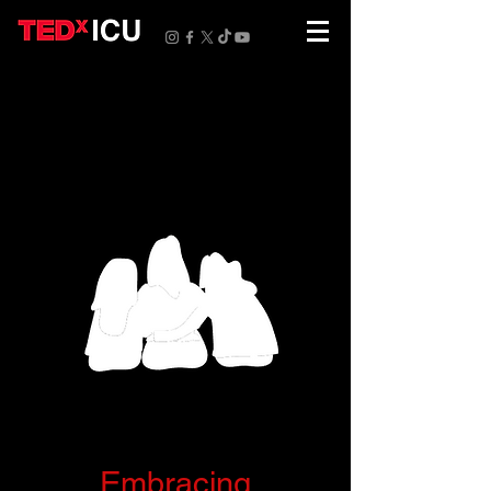
​Embracing