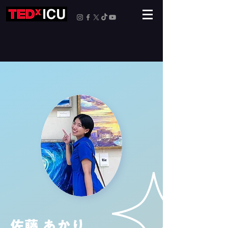
佐藤 あかり