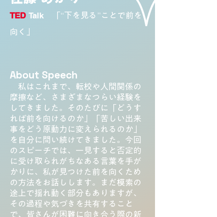
TED
Talk
「“下を見る”ことで前を
向く」
About Speech
​
私はこれまで、転校や人間関係の
摩擦など、さまざまなつらい経験を
してきました。そのたびに「どうす
れば前を向けるのか」「苦しい出来
事をどう原動力に変えられるのか」
を自分に問い続けてきました。今回
のスピーチでは、一見すると否定的
に受け取られがちなある言葉を手が
かりに、私が見つけた前を向くため
の方法をお話しします。まだ模索の
途上で揺れ動く部分もありますが、
その過程や気づきを共有すること
で、皆さんが困難に向き合う際の新