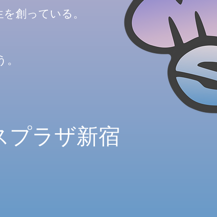
生を創っている。
、
う。
スプラザ新宿