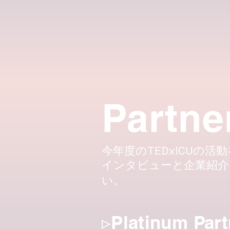
Partne
今年度のTEDxICUの
インタビューと企業紹
い。
▹Platinum Part