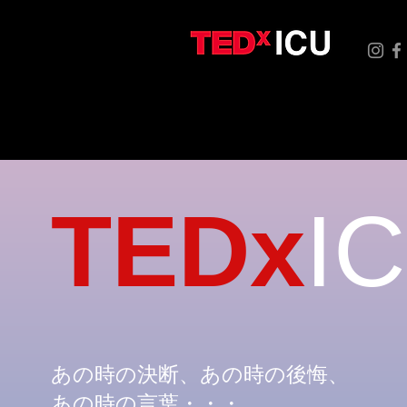
TED
x
I
あの時の決断、あの時の後悔、
あの時の言葉・・・