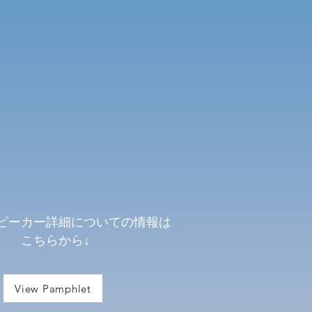
ピーカー詳細
についての情報は
らから↓
View Pamphlet