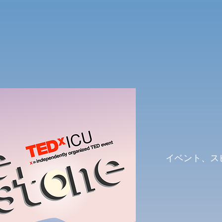
イベント、ス
こち