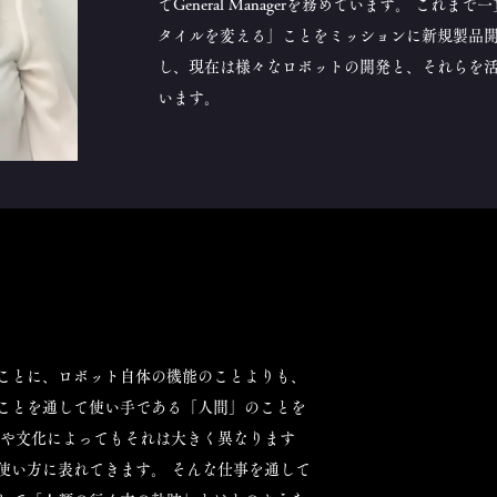
てGeneral Managerを務めています。 こ
タイルを変える」ことをミッションに新規製品
し、現在は様々なロボットの開発と、それらを
います。
ことに、ロボット自体の機能のことよりも、
ことを通して使い手である「人間」のことを
国や文化によってもそれは大きく異なります
使い方に表れてきます。 そんな仕事を通して