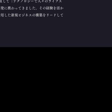
れまで一貫して「テクノロジーで人々のライフス
開発に携わってきました。その経験を活か
活用した新規ビジネスの構築をリードして