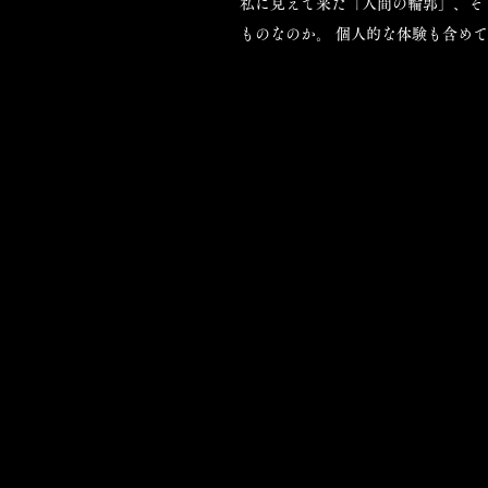
私に見えて来た「人間の輪郭」、そ
ものなのか。 個人的な体験も含め