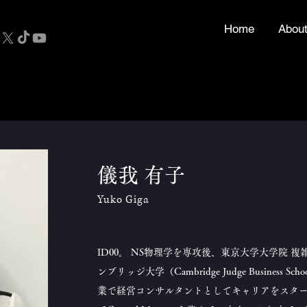
Home
Abou
儀我 有子
Yuko Giga
ID00。 NS物理学を専攻後、東京大学大学院
ンブリッジ大学（Cambridge Judge Busines
業で経営コンサルタントとしてキャリアをスタートし、現在は