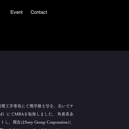
t
Event
Contact
 複雑理工学専攻にて理学修士号を、次いでケ
s School）にてMBAを取得しました。 外資系企
Sony Group Corporationに