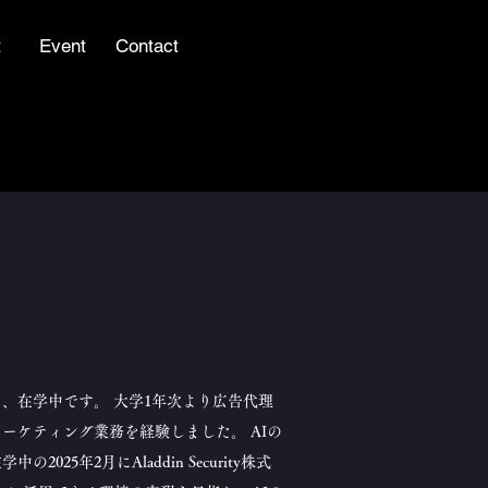
t
Event
Contact
学し、在学中です。 大学1年次より広告代理
ーケティング業務を経験しました。 AIの
5年2月にAladdin Security株式