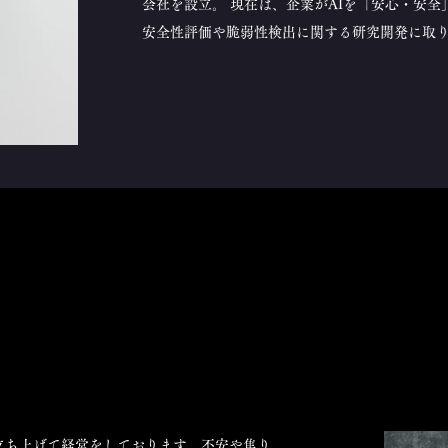
会社を設立。 現在は、企業がAIを「安心・安全
安全性評価や脆弱性検出に関する研究開発に取
立ち上げて経営をしております。不安や焦り、