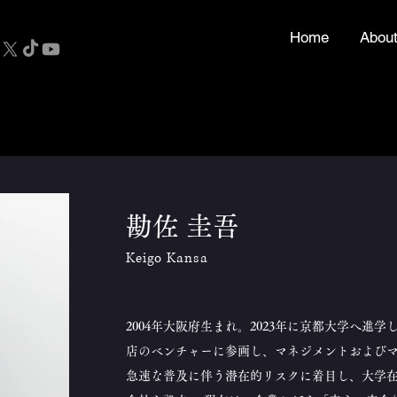
Home
Abou
勘佐 圭吾
Keigo Kansa
2004年大阪府生まれ。2023年に京都大学へ進
店のベンチャーに参画し、マネジメントおよびマ
急速な普及に伴う潜在的リスクに着目し、大学在学中の202