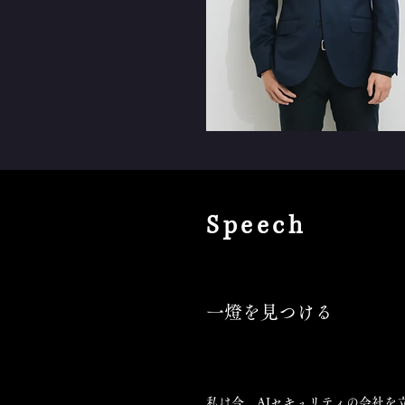
​Speech
一燈を見つける
私は今、AIセキュリティの会社を