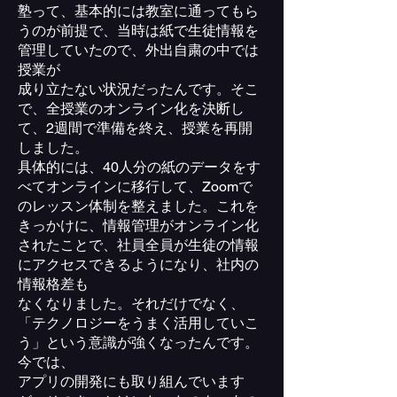
塾って、基本的には教室に通ってもら
うのが前提で、当時は紙で生徒情報を
管理していたので、外出自粛の中では
授業が
成り立たない状況だったんです。そこ
で、全授業のオンライン化を決断し
て、2週間で準備を終え、授業を再開
しました。
具体的には、40人分の紙のデータをす
べてオンラインに移行して、Zoomで
のレッスン体制を整えました。これを
きっかけに、情報管理がオンライン化
されたことで、社員全員が生徒の情報
にアクセスできるようになり、社内の
情報格差も
なくなりました。それだけでなく、
「テクノロジーをうまく活用していこ
う」という意識が強くなったんです。
今では、
アプリの開発にも取り組んでいます