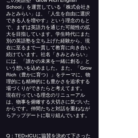
この英語塾「Grow Rich English
School」を運営している「株式会社き
みとみらい」は、「人生を自由に選択
できる人を増やす」という理念のもと
で、まずは英語力を通じた可能性の拡
大を目指しています。学生時代にまた
別の英語塾を立ち上げた経験から、現
在に至るまで一貫して教育に向き合い
続けています。社名「きみとみらい」
には、「誰かの未来を一緒に創る」と
いう想いを込めました。また、「Grow
Rich（豊かに育つ）」をテーマに、物
理的にも精神的にも豊かさを追求する
場づくりができたらと考えてます。
現在行っている理念のリニューアル
は、物事を俯瞰する大切さに気づいた
からです。仲間たちと対話を重ねなが
らアップデートに取り組んでいます。
Q：TED×ICUに協賛を決めて下さった