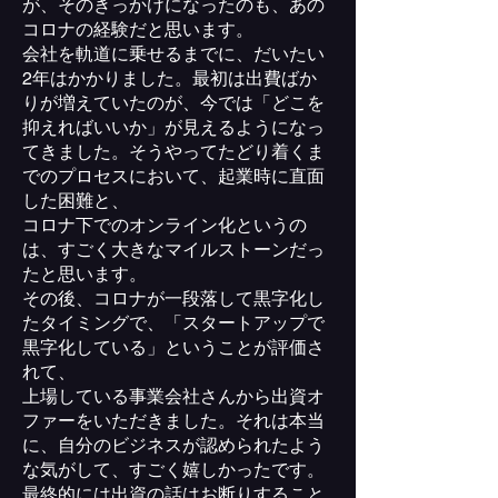
が、そのきっかけになったのも、あの
コロナの経験だと思います。
会社を軌道に乗せるまでに、だいたい
2年はかかりました。最初は出費ばか
りが増えていたのが、今では「どこを
抑えればいいか」が見えるようになっ
てきました。そうやってたどり着くま
でのプロセスにおいて、起業時に直面
した困難と、
コロナ下でのオンライン化というの
は、すごく大きなマイルストーンだっ
たと思います。
その後、コロナが一段落して黒字化し
たタイミングで、「スタートアップで
黒字化している」ということが評価さ
れて、
上場している事業会社さんから出資オ
ファーをいただきました。それは本当
に、自分のビジネスが認められたよう
な気がして、すごく嬉しかったです。
最終的には出資の話はお断りすること