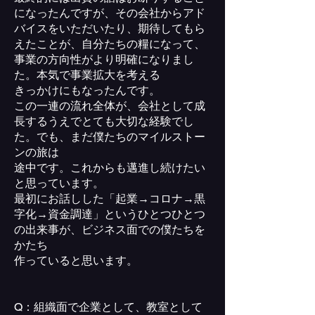
になったんですが、その会社からアド
バイスをいただいたり、期待してもら
えたことが、自分たちの糧になって、
事業の方向性がより明確になりまし
た。本気で事業拡大を考える
きっかけにもなったんです。
この一連の流れ全体が、会社として成
長するうえでとても大切な経験でし
た。でも、まだ僕たちのマイルストー
ンの旅は
途中です。これからも邁進し続けたい
と思っています。
最初にお話しした「起業→コロナ→黒
字化→資金調達」というひとつひとつ
の出来事が、ビジネス面での僕たちを
かたち
作っていると思います。
Q：組織面で企業として、教室として