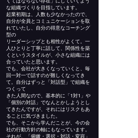
くてはならない存在」にしていくよう
な組織づくりを目指しています。
起業初期は、人数も少なかったので、
自分が全員とコミュニケーションを取
れていたし、自分の得意なコーチング
型の
リーダーシップとも相性がよくて。一
人ひとりと丁寧に話して、関係性を築
くというスタイルが、小さな組織には
合っていたと思います。
でも、会社が大きくなっていくと、毎
回一対一で話すのが難しくなってき
て。自分はずっと「対話型」で組織を
つくって
きた人間なので、基本的に「1対1」や
「個別の対話」でなんとかしようとし
てきたんですが、それにはリスクもあ
ることに気づきました。
でも、そこから学んだことが、今の会
社の行動方針の軸にもなっています。
それが、「俯瞰・選択・対話・変容」