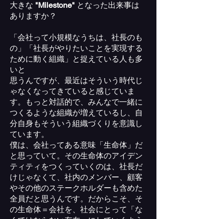
大きな
"Milestone"
となった出来事は
ありますか？
「会社って小規模なうちは、社長のも
の」「社長がやりたいことを実現する
ために動く組織」と捉えている人も多
いと
思うんですが、最近はそういう時代じ
ゃなくなってきていると感じていま
す。もっと対話的で、みんなで一緒に
つくるような組織が増えているし、自
分自身もそういう組織づくりを意識し
ています。
僕は、会社ってある意味「生命体」だ
と思っていて。その生命体のアイデン
ティティをつくっていくのは、社長だ
けじゃなくて、社内のメンバー、顧客
やその他のステークホルダーも含めた
全員だと思うんです。だからこそ、そ
の生命体＝会社を、社会にとって「な