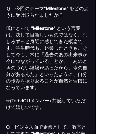
Ｑ：今回のテーマ
"Milestone"
をどのよ
うに受け取られましたか？
僕にとって
"Milestone"
という言葉
は、決して目新しいものではなく、む
しろずっと身近に感じてきた概念で
す。学生時代も、起業したときも、そ
して今も、常に「過去のあの出来事が
今につながっている」とか、「あのと
きのつらい経験があったから、今の自
分があるんだ」といったように、自分
の歩みを振り返ることが自然と習慣に
なっています。
⇨(Ted×ICUメンバー) 共感していただ
けて嬉しいです。
Q：ビジネス面で企業として、教室と
して大きな
"Milestone"
となった出来