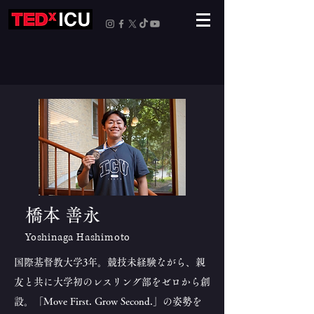
橋本 善永
Yoshinaga Hashimoto
国際基督教大学3年。競技未経験ながら、親
友と共に大学初のレスリング部をゼロから創
設。「Move First. Grow Second.」の姿勢を